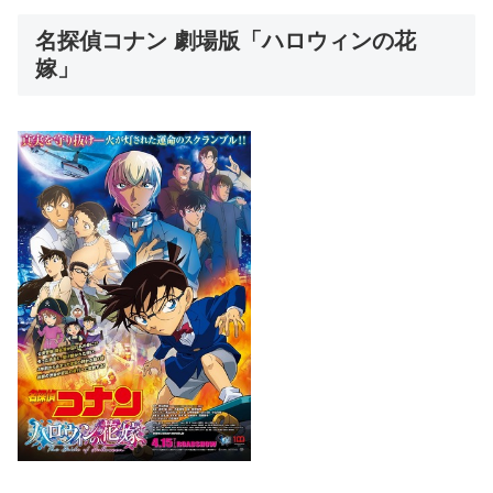
名探偵コナン 劇場版「ハロウィンの花
嫁」