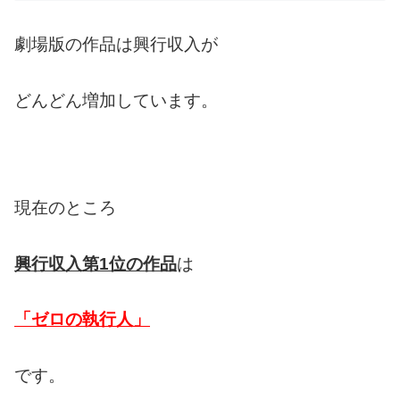
劇場版の作品は興行収入が
どんどん増加しています。
現在のところ
興行収入第1位の作品
は
「ゼロの執行人」
です。