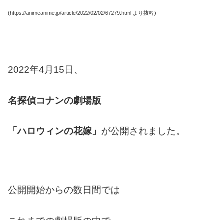
(https://animeanime.jp/article/2022/02/02/67279.html より抜粋)
2022年4月15日、
名探偵コナンの劇場版
「ハロウィンの花嫁」
が公開されました。
公開開始からの数日間では