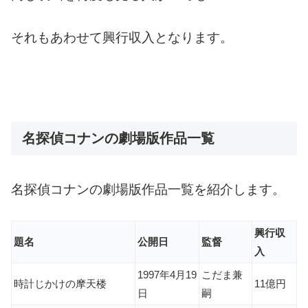
それもあわせて興行収入となります。
名探偵コナンの劇場版作品一覧
名探偵コナンの劇場版作品一覧を紹介します。
興行収
題名
公開日
監督
入
1997年4月19
こだま兼
時計じかけの摩天楼
11億円
日
嗣