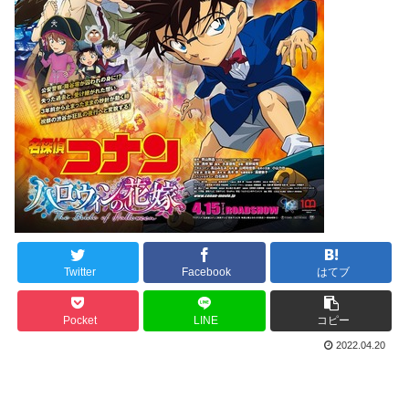
Twitter
Facebook
はてブ
Pocket
LINE
コピー
2022.04.20