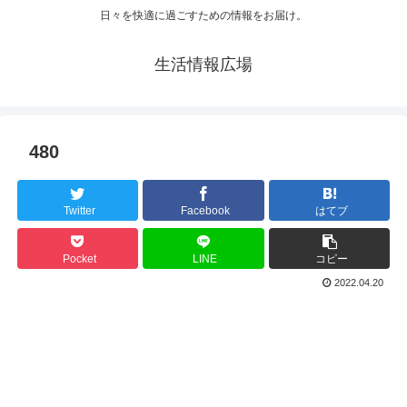
日々を快適に過ごすための情報をお届け。
生活情報広場
480
Twitter
Facebook
はてブ
Pocket
LINE
コピー
2022.04.20