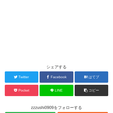
シェアする
Twitter
Facebook
はてブ
Pocket
LINE
コピー
zzzushi0909をフォローする