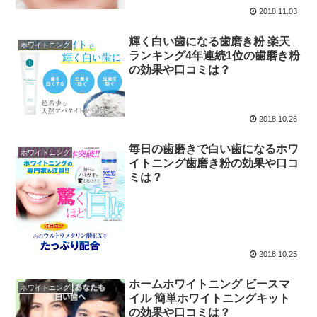
2018.11.03
輝く白い歯になる歯磨き粉 楽天
ホワイトニング
ランキング4年連続1位の歯磨き粉
の効果や口コミは？
2018.10.26
毎日の歯磨きで白い歯になるホワ
ホワイトニング
イトニング歯磨き粉の効果や口コ
ミは？
2018.10.25
ホームホワイトニング ビースマ
ホワイトニング
イル 簡単ホワイトニングキット
の効果や口コミは？