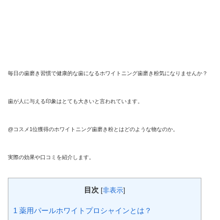
毎日の歯磨き習慣で健康的な歯になるホワイトニング歯磨き粉気になりませんか？
歯が人に与える印象はとても大きいと言われています。
@コスメ1位獲得のホワイトニング歯磨き粉とはどのような物なのか。
実際の効果や口コミを紹介します。
目次
[
非表示
]
1
薬用パールホワイトプロシャインとは？