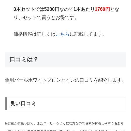
3本セットでは5280円
なので
1本あたり
1760円
とな
り、セットで買うとお得です。
価格情報は詳しくは
こちら
に記載してます。
口コミは？
薬用パールホワイトプロシャインの口コミを紹介します。
良い口コミ
私は歯が黄色っぽく、またコーヒーをよく飲む方なので色素が付着しやすくもあり