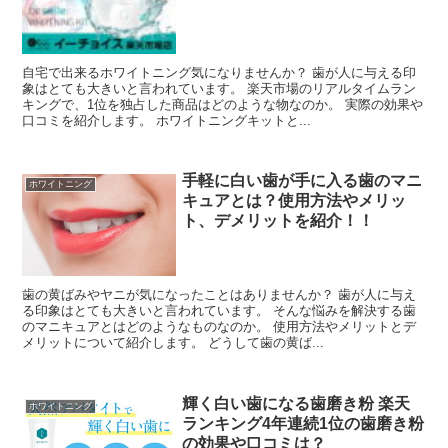
自宅で出来るホワイトニング気になりませんか？ 歯が人に与える印
象はとても大きいと言われています。 楽天市場のリアルタイムラン
キングで、1位を独占した商品はどのような物なのか。 実際の効果や
口コミを紹介します。 ホワイトニングキットと...
手軽に白い歯が手に入る歯のマニ
ホワイトニング
キュアとは？使用方法やメリッ
ト、デメリットを紹介！！
歯の黄ばみやヤニが気になったことはありませんか？ 歯が人に与え
る印象はとても大きいと言われています。 そんな悩みを解決する歯
のマニキュアとはどのようなものなのか。 使用方法やメリットとデ
メリットについて紹介します。 どうして歯の黄ば...
輝く白い歯になる歯磨き粉 楽天
ホワイトニング
ランキング4年連続1位の歯磨き粉
の効果や口コミは？