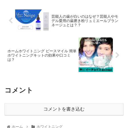
芸能人の歯が白いのはなぜ？芸能人やモ
デル愛用の歯磨き粉リュミエールブラン
ネージュとは？？
ホームホワイトニング ビースマイル 簡単
ホワイトニングキットの効果や口コミ
は？
コメント
コメントを書き込む
ホーム
ホワイトニング