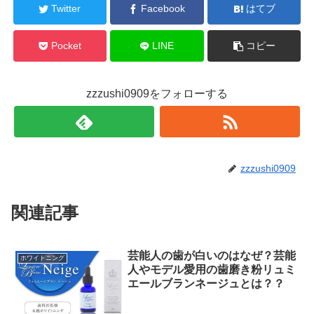
Twitter
Facebook
はてブ
Pocket
LINE
コピー
zzzushi0909をフォローする
zzzushi0909
関連記事
芸能人の歯が白いのはなぜ？芸能
ホワイトニング
人やモデル愛用の歯磨き粉リュミ
エールブランネージュとは？？