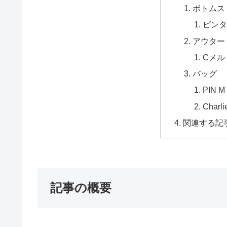
ボトムス
ピンタ
アウター
Cメル
バッグ
PIN 
Charli
関連する記
記事の概要