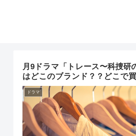
月9ドラマ「トレース〜科捜研
はどこのブランド？？どこで
ドラマ