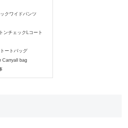
ックワイドパンツ
トンチェックLコート
M トートバッグ
e Carryall bag
事