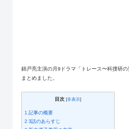
錦戸亮主演の月9ドラマ「トレース〜科捜研
まとめました。
目次
[
非表示
]
1
記事の概要
2
3話のあらすじ