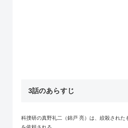
3話のあらすじ
科捜研の真野礼二（錦戸 亮）は、絞殺された
を依頼される。