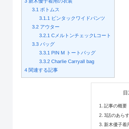
3
新木優子着用の衣装
3.1
ボトムス
3.1.1
ピンタックワイドパンツ
3.2
アウター
3.2.1
CメルトンチェックLコート
3.3
バッグ
3.3.1
PIN M トートバッグ
3.3.2
Charlie Carryall bag
4
関連する記事
目
記事の概要
3話のあら
新木優子着