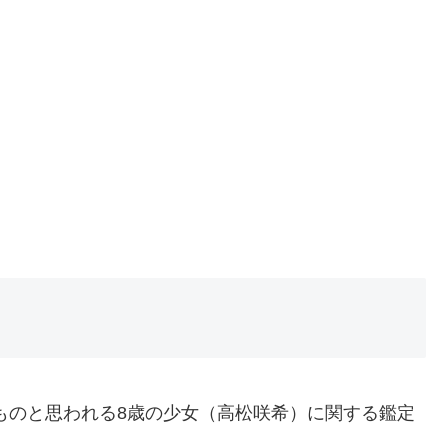
ものと思われる8歳の少女（高松咲希）に関する鑑定