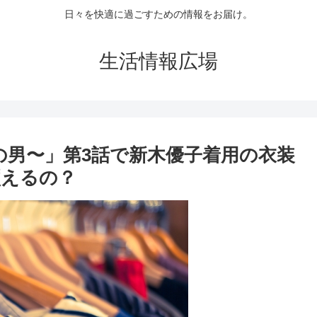
日々を快適に過ごすための情報をお届け。
生活情報広場
の男〜」第3話で新木優子着用の衣装
買えるの？