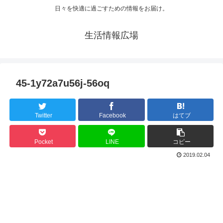
日々を快適に過ごすための情報をお届け。
生活情報広場
45-1y72a7u56j-56oq
Twitter
Facebook
はてブ
Pocket
LINE
コピー
2019.02.04