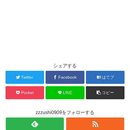
シェアする
Twitter
Facebook
はてブ
Pocket
LINE
コピー
zzzushi0909をフォローする