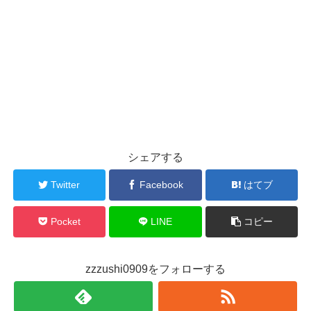
シェアする
Twitter
Facebook
はてブ
Pocket
LINE
コピー
zzzushi0909をフォローする