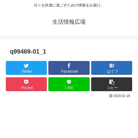
日々を快適に過ごすための情報をお届け。
生活情報広場
q99469-01_1
Twitter
Facebook
はてブ
Pocket
LINE
コピー
2019.02.18